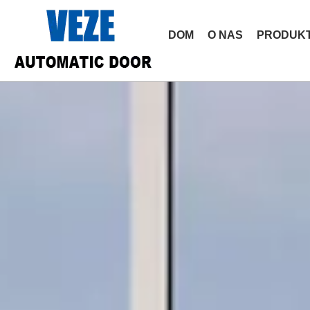
DOM
O NAS
PRODUK