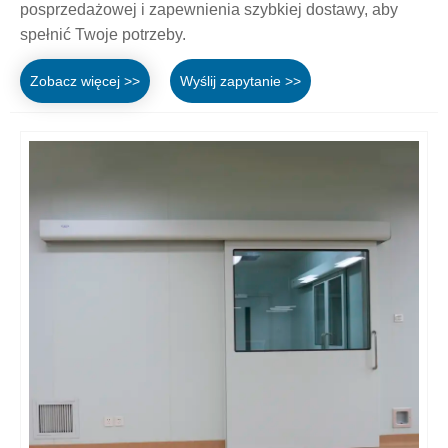
posprzedażowej i zapewnienia szybkiej dostawy, aby
spełnić Twoje potrzeby.
Zobacz więcej >>
Wyślij zapytanie >>