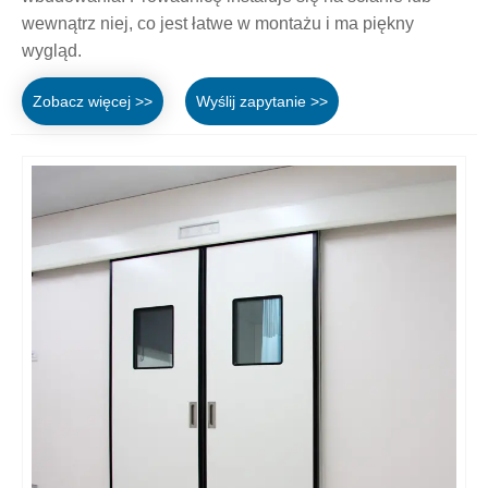
wewnątrz niej, co jest łatwe w montażu i ma piękny
wygląd.
Zobacz więcej >>
Wyślij zapytanie >>