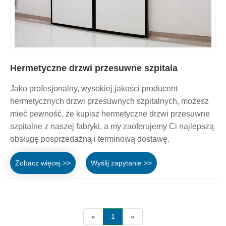
Hermetyczne drzwi przesuwne szpitala
Jako profesjonalny, wysokiej jakości producent
hermetycznych drzwi przesuwnych szpitalnych, możesz
mieć pewność, że kupisz hermetyczne drzwi przesuwne
szpitalne z naszej fabryki, a my zaoferujemy Ci najlepszą
obsługę posprzedażną i terminową dostawę.
Zobacz więcej >>
Wyślij zapytanie >>
«
1
»