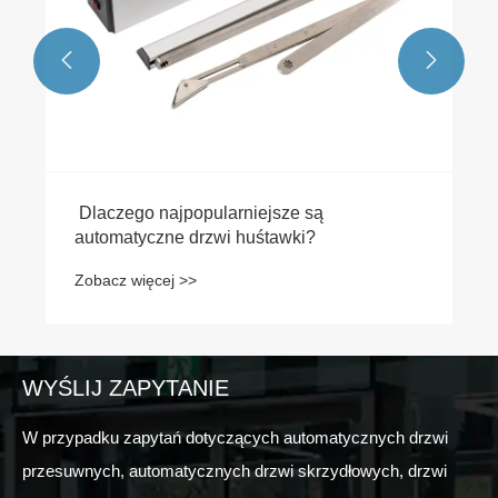


WYŚLIJ ZAPYTANIE
W przypadku zapytań dotyczących automatycznych drzwi
przesuwnych, automatycznych drzwi skrzydłowych, drzwi