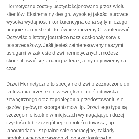
Hermetyczne zostały usatysfakcjonowane przez wielu
klientów. Ekstremalny design, wysokiej jakości surowce,
wysoka wydajność i konkurencyjna cena są tym, czego
pragnie każdy klient i to również możemy Ci zaoferować.
Oczywiście istotny jest także nasz doskonały serwis
posprzedażowy. Jeśli jesteś zainteresowany naszymi
usługami w zakresie drzwi hermetycznych, możesz
skonsultować się z nami już teraz, a my odpowiemy na
czas!
Drzwi Hermetyczne to specjalne drzwi przeznaczone do
izolowania przestrzeni wewnętrznej od środowiska
zewnętrznego oraz zapobiegania przedostawaniu się
gazów, pyłów, mikroorganizmów itp. Drzwi tego typu są
szczególnie istotne w miejscach wymagających dużej
czystości lub szczególnej kontroli środowiska, np.
laboratoriach , szpitalne sale operacyjne, zakłady
produkujące półprzewodniki, obiekty lotnicze itp.