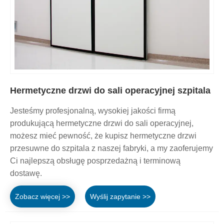
Hermetyczne drzwi do sali operacyjnej szpitala
Jesteśmy profesjonalną, wysokiej jakości firmą
produkującą hermetyczne drzwi do sali operacyjnej,
możesz mieć pewność, że kupisz hermetyczne drzwi
przesuwne do szpitala z naszej fabryki, a my zaoferujemy
Ci najlepszą obsługę posprzedażną i terminową
dostawę.
Zobacz więcej >>
Wyślij zapytanie >>