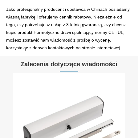
Jako profesjonalny producent i dostawca w Chinach posiadamy
własną fabrykę i oferujemy cennik rabatowy. Niezależnie od
tego, czy potrzebujesz usług z 3-letnią gwarancją, czy chcesz
kupić produkt Hermetyczne drzwi spełniający normy CE i UL,
możesz zostawić nam wiadomość z prośbą o wycenę,
korzystając z danych kontaktowych na stronie internetowej.
Zalecenia dotyczące wiadomości
Automatyczne typy drzwi przesuwnych i jak
działają
Zobacz więcej >>