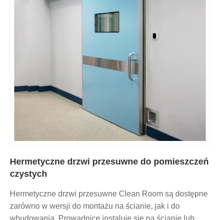
Hermetyczne drzwi przesuwne do pomieszczeń
czystych
Hermetyczne drzwi przesuwne Clean Room są dostępne
zarówno w wersji do montażu na ścianie, jak i do
wbudowania. Prowadnicę instaluje się na ścianie lub