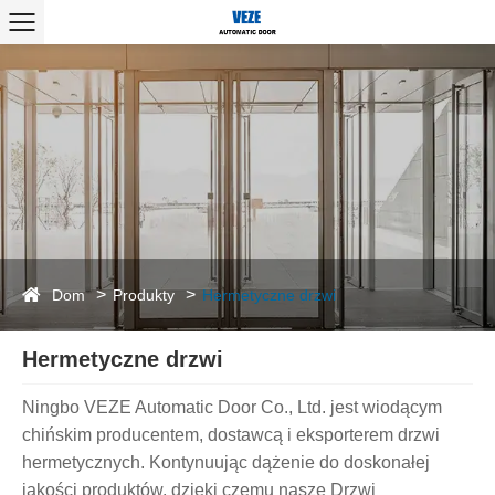
Dom
Produkty
Hermetyczne drzwi
Hermetyczne drzwi
Ningbo VEZE Automatic Door Co., Ltd. jest wiodącym
chińskim producentem, dostawcą i eksporterem drzwi
hermetycznych. Kontynuując dążenie do doskonałej
jakości produktów, dzięki czemu nasze Drzwi