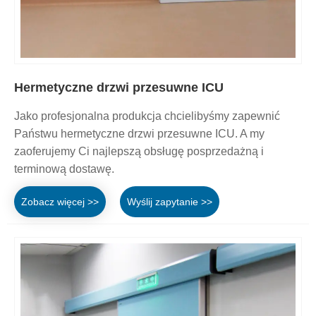
Hermetyczne drzwi przesuwne ICU
Jako profesjonalna produkcja chcielibyśmy zapewnić
Państwu hermetyczne drzwi przesuwne ICU. A my
zaoferujemy Ci najlepszą obsługę posprzedażną i
terminową dostawę.
Zobacz więcej >>
Wyślij zapytanie >>