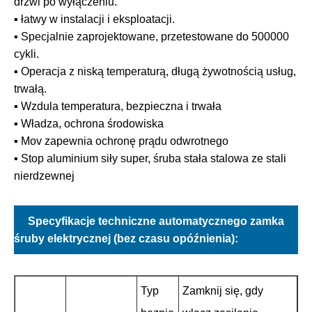
drzwi po wyłączeniu.
▪ łatwy w instalacji i eksploatacji.
▪ Specjalnie zaprojektowane, przetestowane do 500000
cykli.
▪ Operacja z niską temperaturą, długą żywotnością usług,
trwałą.
▪ Wzdula temperatura, bezpieczna i trwała
▪ Władza, ochrona środowiska
▪ Mov zapewnia ochronę prądu odwrotnego
▪ Stop aluminium siły super, śruba stała stalowa ze stali
nierdzewnej
Specyfikacje techniczne automatycznego zamka
śruby elektrycznej (bez czasu opóźnienia):
Typ
Zamknij się, gdy