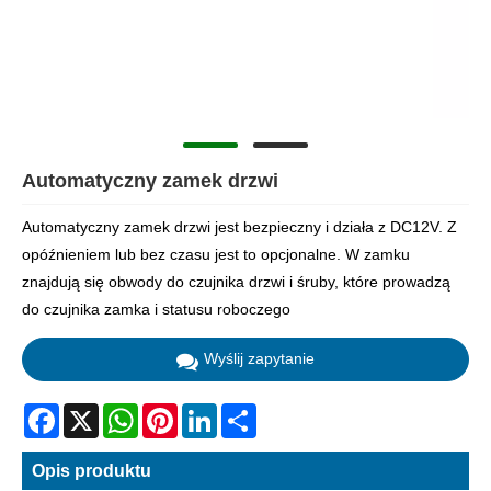
Automatyczny zamek drzwi
Automatyczny zamek drzwi jest bezpieczny i działa z DC12V. Z
opóźnieniem lub bez czasu jest to opcjonalne. W zamku
znajdują się obwody do czujnika drzwi i śruby, które prowadzą
do czujnika zamka i statusu roboczego
Wyślij zapytanie
Facebook
X
WhatsApp
Pinterest
LinkedIn
Share
Opis produktu