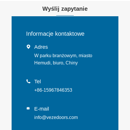
Wyślij zapytanie
Informacje kontaktowe
Adres

W parku branżowym, miasto
Hemudi, biuro, Chiny
Tel

+86-15967846353
E-mail

info@vezedoors.com