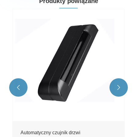
Produkty powiązane


Automatyczny czujnik drzwi