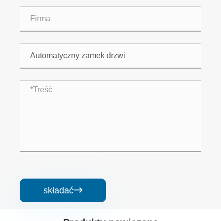
składać
