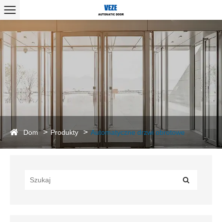
Dom
Produkty
Automatyczne drzwi obrotowe