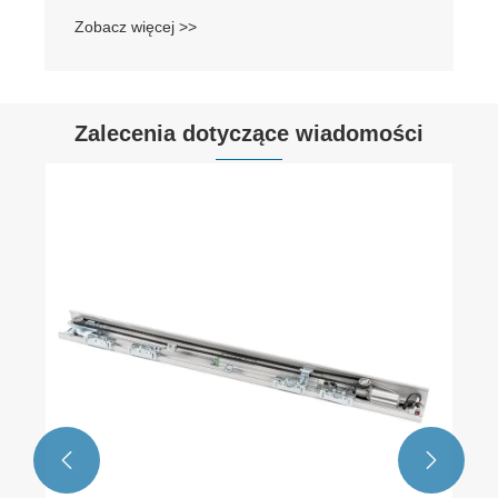
Zobacz więcej >>
Zalecenia dotyczące wiadomości

