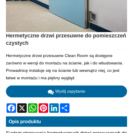
Hermetyczne drzwi przesuwne do pomieszczeń
czystych
Hermetyczne drzwi przesuwne Clean Room są dostępne
zarówno w wersji do montażu na ścianie, jak i do wbudowania.
Prowadnicę instaluje się na ścianie lub wewnątrz niej, co jest
łatwe w montażu i ma piękny wygląd.
Wyślij zapytanie
Facebook
X
WhatsApp
Pinterest
LinkedIn
Share
Opis produktu