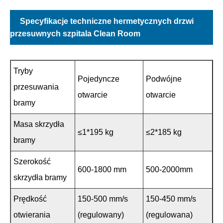
Specyfikacje techniczne hermetycznych drzwi
przesuwnych szpitala Clean Room
Tryby
Pojedyncze
Podwójne
przesuwania
otwarcie
otwarcie
bramy
Masa skrzydła
≤1*195 kg
≤2*185 kg
bramy
Szerokość
600-1800 mm
500-2000mm
skrzydła bramy
Prędkość
150-500 mm/s
150-450 mm/s
otwierania
(regulowany)
(regulowana)