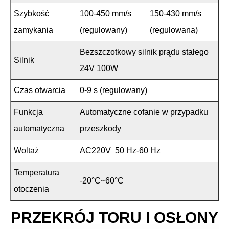
Szybkość
100-450 mm/s
150-430 mm/s
zamykania
(regulowany)
(regulowana)
Bezszczotkowy silnik prądu stałego
Silnik
24V 100W
Czas otwarcia
0-9 s (regulowany)
Funkcja
Automatyczne cofanie w przypadku
automatyczna
przeszkody
Woltaż
AC220V 50 Hz-60 Hz
Temperatura
-20°C~60°C
otoczenia
PRZEKRÓJ TORU I OSŁONY