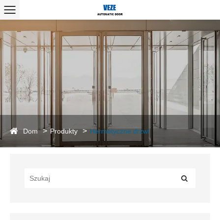
Dom
Produkty
Hermetyczne drzwi