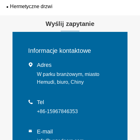
Hermetyczne drzwi
Wyślij zapytanie
Informacje kontaktowe
Adres

W parku branżowym, miasto
Hemudi, biuro, Chiny
Tel

+86-15967846353
E-mail
