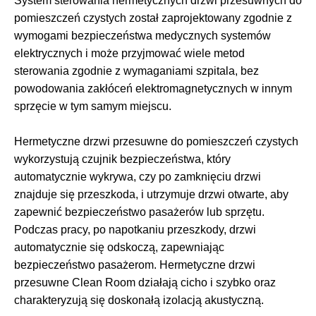
System sterowania hermetycznych drzwi przesuwnych do
pomieszczeń czystych został zaprojektowany zgodnie z
wymogami bezpieczeństwa medycznych systemów
elektrycznych i może przyjmować wiele metod
sterowania zgodnie z wymaganiami szpitala, bez
powodowania zakłóceń elektromagnetycznych w innym
sprzęcie w tym samym miejscu.
Hermetyczne drzwi przesuwne do pomieszczeń czystych
wykorzystują czujnik bezpieczeństwa, który
automatycznie wykrywa, czy po zamknięciu drzwi
znajduje się przeszkoda, i utrzymuje drzwi otwarte, aby
zapewnić bezpieczeństwo pasażerów lub sprzętu.
Podczas pracy, po napotkaniu przeszkody, drzwi
automatycznie się odskoczą, zapewniając
bezpieczeństwo pasażerom. Hermetyczne drzwi
przesuwne Clean Room działają cicho i szybko oraz
charakteryzują się doskonałą izolacją akustyczną.