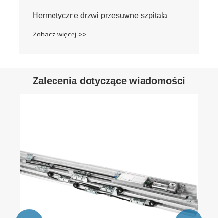
Zalecenia dotyczące wiadomości
Jakie są zalety automatycznych drzwi
obrotowych w porównaniu z tradycyjnymi
drzwiami ślizgowymi?
Zobacz więcej >>