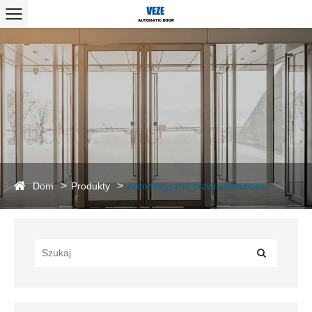
Dom
Produkty
Automatyczne drzwi wahadłowe