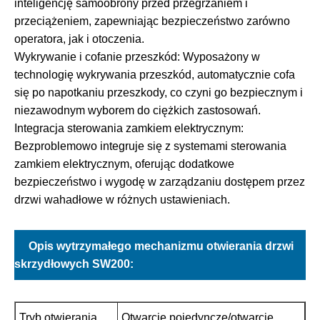
inteligencję samoobrony przed przegrzaniem i
przeciążeniem, zapewniając bezpieczeństwo zarówno
operatora, jak i otoczenia.
Wykrywanie i cofanie przeszkód: Wyposażony w
technologię wykrywania przeszkód, automatycznie cofa
się po napotkaniu przeszkody, co czyni go bezpiecznym i
niezawodnym wyborem do ciężkich zastosowań.
Integracja sterowania zamkiem elektrycznym:
Bezproblemowo integruje się z systemami sterowania
zamkiem elektrycznym, oferując dodatkowe
bezpieczeństwo i wygodę w zarządzaniu dostępem przez
drzwi wahadłowe w różnych ustawieniach.
Opis wytrzymałego mechanizmu otwierania drzwi
skrzydłowych SW200:
Tryb otwierania
Otwarcie pojedyncze/otwarcie