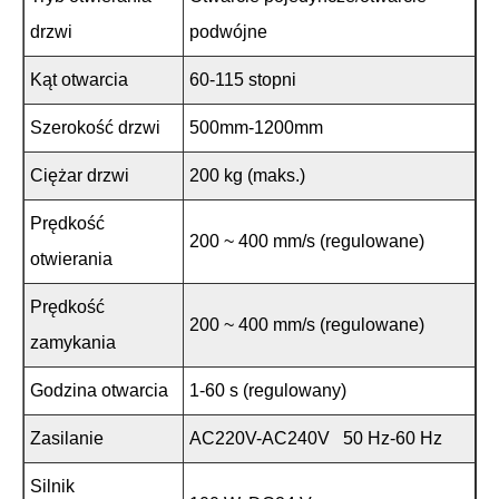
drzwi
podwójne
Kąt otwarcia
60-115 stopni
Szerokość drzwi
500mm-1200mm
Ciężar drzwi
200 kg (maks.)
Prędkość
200 ~ 400 mm/s (regulowane)
otwierania
Prędkość
200 ~ 400 mm/s (regulowane)
zamykania
Godzina otwarcia
1-60 s (regulowany)
Zasilanie
AC220V-AC240V 50 Hz-60 Hz
Silnik