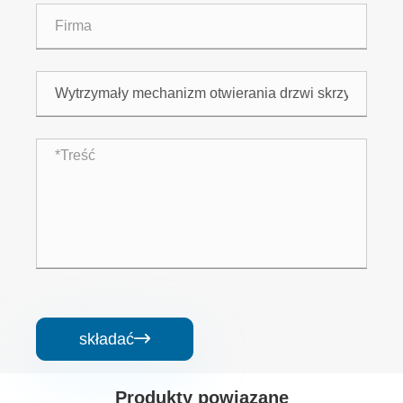
składać

Produkty powiązane