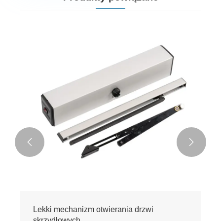


Lekki mechanizm otwierania drzwi
skrzydłowych