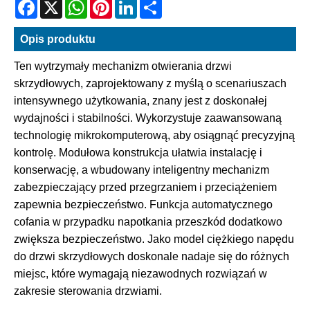
Facebook
X
WhatsApp
Pinterest
LinkedIn
Share
Opis produktu
Ten wytrzymały mechanizm otwierania drzwi
skrzydłowych, zaprojektowany z myślą o scenariuszach
intensywnego użytkowania, znany jest z doskonałej
wydajności i stabilności. Wykorzystuje zaawansowaną
technologię mikrokomputerową, aby osiągnąć precyzyjną
kontrolę. Modułowa konstrukcja ułatwia instalację i
konserwację, a wbudowany inteligentny mechanizm
zabezpieczający przed przegrzaniem i przeciążeniem
zapewnia bezpieczeństwo. Funkcja automatycznego
cofania w przypadku napotkania przeszkód dodatkowo
zwiększa bezpieczeństwo. Jako model ciężkiego napędu
do drzwi skrzydłowych doskonale nadaje się do różnych
miejsc, które wymagają niezawodnych rozwiązań w
zakresie sterowania drzwiami.