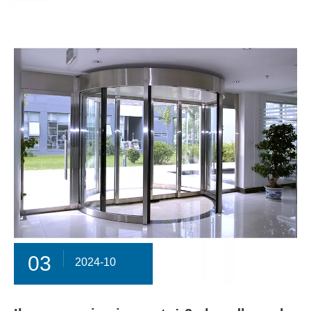
03
2024-10