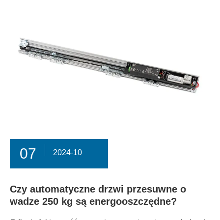
07
2024-10
Czy automatyczne drzwi przesuwne o
wadze 250 kg są energooszczędne?