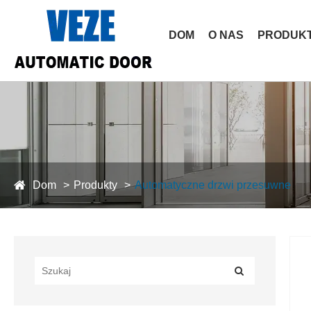
DOM
O NAS
PRODUK
Dom
Produkty
Automatyczne drzwi przesuwne