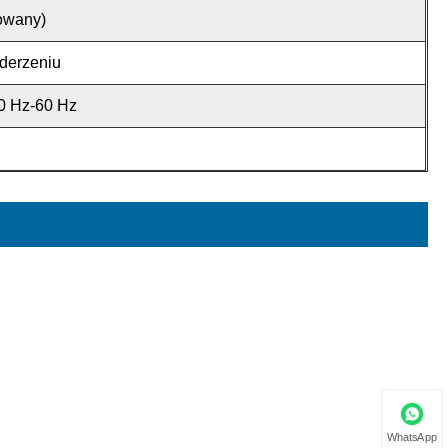
lowany)
uderzeniu
0 Hz-60 Hz
WhatsApp