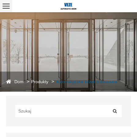
Dom
Produkty
Automatyczne drzwi przesuwne