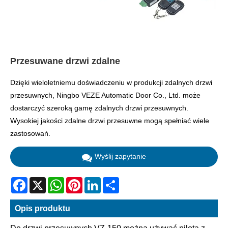
Przesuwane drzwi zdalne
Dzięki wieloletniemu doświadczeniu w produkcji zdalnych drzwi
przesuwnych, Ningbo VEZE Automatic Door Co., Ltd. może
dostarczyć szeroką gamę zdalnych drzwi przesuwnych.
Wysokiej jakości zdalne drzwi przesuwne mogą spełniać wiele
zastosowań.
Wyślij zapytanie
Facebook
X
WhatsApp
Pinterest
LinkedIn
Share
Opis produktu