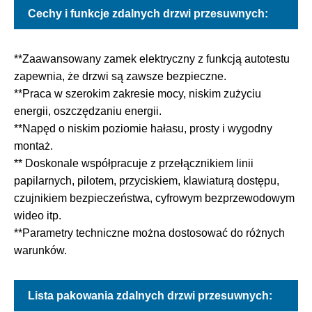
Cechy i funkcje zdalnych drzwi przesuwnych:
**Zaawansowany zamek elektryczny z funkcją autotestu
zapewnia, że ​​drzwi są zawsze bezpieczne.
**Praca w szerokim zakresie mocy, niskim zużyciu
energii, oszczędzaniu energii.
**Napęd o niskim poziomie hałasu, prosty i wygodny
montaż.
** Doskonale współpracuje z przełącznikiem linii
papilarnych, pilotem, przyciskiem, klawiaturą dostępu,
czujnikiem bezpieczeństwa, cyfrowym bezprzewodowym
wideo itp.
**Parametry techniczne można dostosować do różnych
warunków.
Lista pakowania zdalnych drzwi przesuwnych: