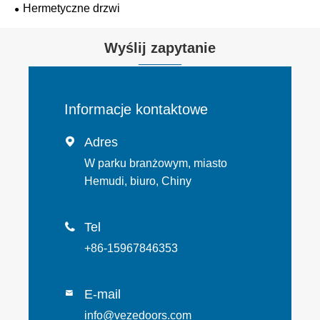
Hermetyczne drzwi
Wyślij zapytanie
Informacje kontaktowe
Adres

W parku branżowym, miasto
Hemudi, biuro, Chiny
Tel

+86-15967846353
E-mail

info@vezedoors.com