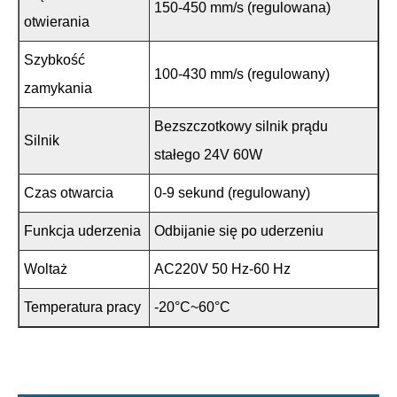
150-450 mm/s (regulowana)
otwierania
Szybkość
100-430 mm/s (regulowany)
zamykania
Bezszczotkowy silnik prądu
Silnik
stałego 24V 60W
Czas otwarcia
0-9 sekund (regulowany)
Funkcja uderzenia
Odbijanie się po uderzeniu
Woltaż
AC220V 50 Hz-60 Hz
Temperatura pracy
-20°C~60°C