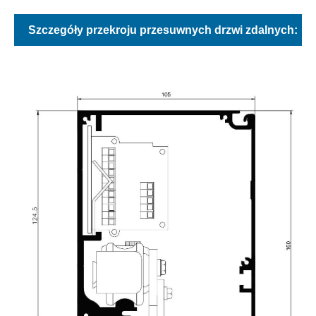
Szczegóły przekroju przesuwnych drzwi zdalnych: