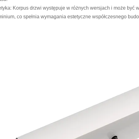
etyka: Korpus drzwi występuje w różnych wersjach i może być w
minium, co spełnia wymagania estetyczne współczesnego budo