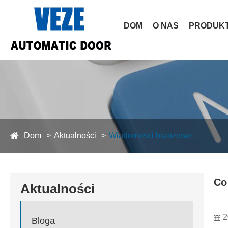
DOM
O NAS
PRODUK
Dom
Aktualności
Wiadomości branżowe
Co
Aktualności
2
Bloga