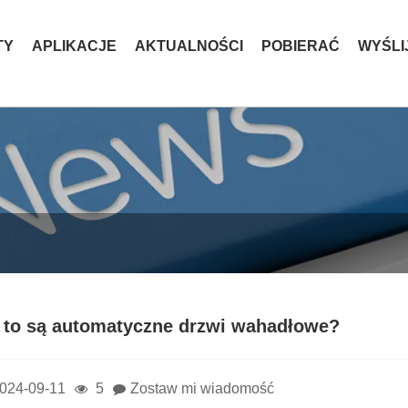
TY
APLIKACJE
AKTUALNOŚCI
POBIERAĆ
WYŚLI
 to są automatyczne drzwi wahadłowe?
024-09-11
5
Zostaw mi wiadomość