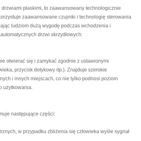
 drzwiami płaskimi, to zaawansowany technologicznie
zystuje zaawansowane czujniki i technologię sterowania
iając ludziom dużą wygodę podczas wchodzenia i
 automatycznych drzwi skrzydłowych:
nie otwierać się i zamykać zgodnie z ustawionymi
ieka, przycisk dotykowy itp.). Znajduje szerokie
ych i innych miejscach, co nie tylko podnosi poziom
o użytkowania.
muje następujące części:
znych, w przypadku zbliżenia się człowieka wyśle ​​sygnał